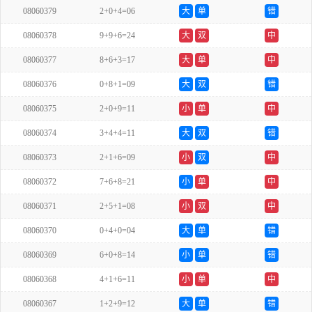
08060379
2+0+4=06
大
单
错
08060378
9+9+6=24
大
双
中
08060377
8+6+3=17
大
单
中
08060376
0+8+1=09
大
双
错
08060375
2+0+9=11
小
单
中
08060374
3+4+4=11
大
双
错
08060373
2+1+6=09
小
双
中
08060372
7+6+8=21
小
单
中
08060371
2+5+1=08
小
双
中
08060370
0+4+0=04
大
单
错
08060369
6+0+8=14
小
单
错
08060368
4+1+6=11
小
单
中
08060367
1+2+9=12
大
单
错