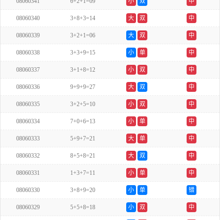
08060341
6+2+1=09
小
双
中
08060340
3+8+3=14
大
双
中
08060339
3+2+1=06
大
双
中
08060338
3+3+9=15
小
单
中
08060337
3+1+8=12
小
双
中
08060336
9+9+9=27
大
双
中
08060335
3+2+5=10
小
双
中
08060334
7+0+6=13
小
单
中
08060333
5+9+7=21
大
单
中
08060332
8+5+8=21
大
双
中
08060331
1+3+7=11
小
单
中
08060330
3+8+9=20
小
单
错
08060329
5+5+8=18
小
双
中