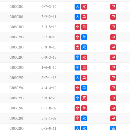
08060302
0+7+3=10
大
双
中
08060301
7+2+2=11
大
单
中
08060300
5+3+5=13
小
单
中
08060299
3+7+0=10
小
单
中
08060298
6+9+0=15
大
双
中
08060297
6+9+3=18
小
双
中
08060296
1+6+8=15
小
单
中
08060295
5+7+1=13
大
单
中
08060294
4+4+4=12
小
单
中
08060293
5+9+6=20
小
双
中
08060292
0+1+8=09
小
单
中
08060291
3+5+1=09
小
双
中
08060290
6+5+0=11
大
双
错