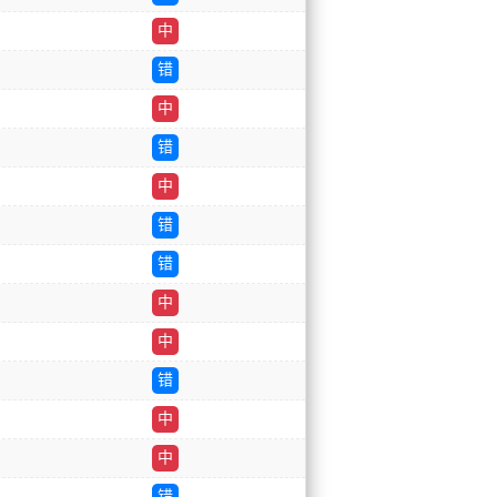
中
错
中
错
中
错
错
中
中
错
中
中
错