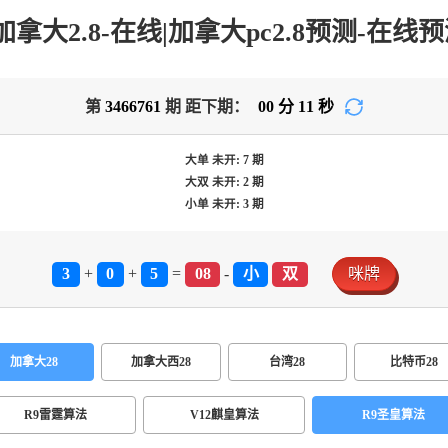
第
3466761
期 距下期：
00
分
11
秒
大单
未开:
7
期
大双
未开:
2
期
小单
未开:
3
期
3
+
0
+
5
=
08
-
小
双
咪牌
加拿大28
加拿大西28
台湾28
比特币28
R9雷霆算法
V12麒皇算法
R9圣皇算法