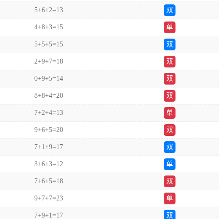
5+6+2=13
双
4+8+3=15
单
5+5+5=15
双
2+9+7=18
双
0+9+5=14
双
8+8+4=20
双
7+2+4=13
单
9+6+5=20
双
7+1+9=17
双
3+6+3=12
单
7+6+5=18
双
9+7+7=23
单
7+9+1=17
双