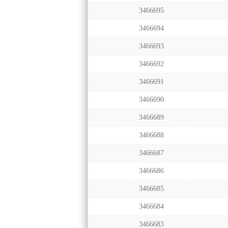
3466695
3466694
3466693
3466692
3466691
3466690
3466689
3466688
3466687
3466686
3466685
3466684
3466683