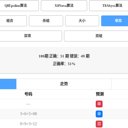
Q8Epsilon算法
X8Nova算法
T8Abyss算法
组合
杀组
大小
单双
双项
双组
100期 正确：51 期 错误：49 期
正确率：51%
走势
号码
预测
---
单
3+0+5=08
单
0+9+3=12
双