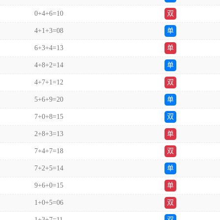
0+4+6=10
双
4+1+3=08
单
6+3+4=13
单
4+8+2=14
单
4+7+1=12
双
5+6+9=20
单
7+0+8=15
双
2+8+3=13
单
7+4+7=18
双
7+2+5=14
单
9+6+0=15
单
1+0+5=06
双
1+3+7=11
双