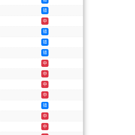
错
中
错
错
错
中
中
中
中
错
中
中