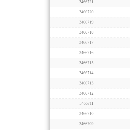
3466721
3466720
3466719
3466718
3466717
3466716
3466715
3466714
3466713
3466712
3466711
3466710
3466709