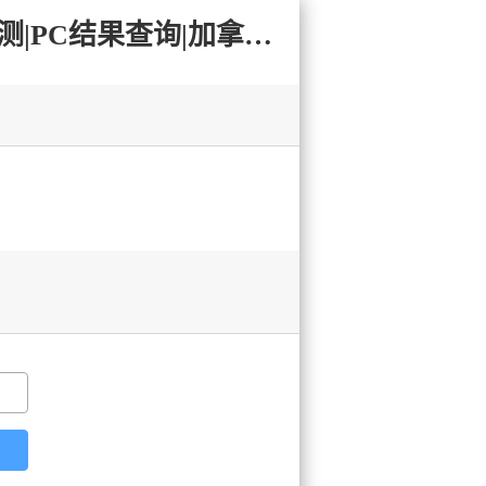
易记网址_ PC001.Com 加拿大2.8-在线|加拿大pc2.8预测-在线预测|PC结果查询|加拿大2.8走势咪牌预测|加拿大在线咪牌_火热优质的预测网站!