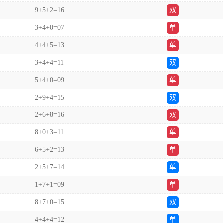
9+5+2=16
双
3+4+0=07
单
4+4+5=13
单
3+4+4=11
双
5+4+0=09
单
2+9+4=15
双
2+6+8=16
双
8+0+3=11
单
6+5+2=13
单
2+5+7=14
单
1+7+1=09
单
8+7+0=15
双
4+4+4=12
单