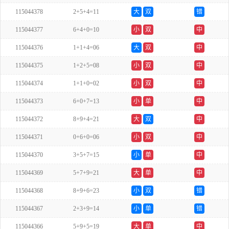
115044378
2+5+4=11
大
双
错
115044377
6+4+0=10
小
双
中
115044376
1+1+4=06
大
双
中
115044375
1+2+5=08
小
双
中
115044374
1+1+0=02
小
双
中
115044373
6+0+7=13
小
单
中
115044372
8+9+4=21
大
双
中
115044371
0+6+0=06
小
双
中
115044370
3+5+7=15
小
单
中
115044369
5+7+9=21
大
单
中
115044368
8+9+6=23
小
双
错
115044367
2+3+9=14
小
单
错
115044366
5+9+5=19
大
单
中