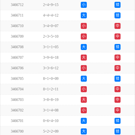
3466712
2+4+9=15
小
错
3466711
4+4+4=12
大
错
3466710
3+4+0=07
小
中
3466709
2+3+5=10
小
中
3466708
3+1+1=05
大
错
3466707
3+9+6=18
大
中
3466706
3+3+6=12
小
中
3466705
8+1+0=09
大
错
3466704
8+1+2=11
小
中
3466703
3+8+8=19
大
中
3466702
3+1+4=08
小
中
3466701
0+6+4=10
大
错
3466700
5+2+2=09
大
错