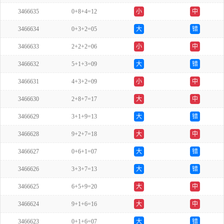
3466635
0+8+4=12
小
中
3466634
0+3+2=05
大
错
3466633
2+2+2=06
小
中
3466632
5+1+3=09
大
错
3466631
4+3+2=09
小
中
3466630
2+8+7=17
大
中
3466629
3+1+9=13
大
错
3466628
9+2+7=18
大
中
3466627
0+6+1=07
大
错
3466626
3+3+7=13
大
错
3466625
6+5+9=20
大
中
3466624
9+1+6=16
大
中
3466623
0+1+6=07
大
错