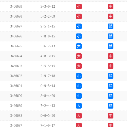
3466699
3+3+6=12
小
中
3466698
5+2+2=09
小
中
3466697
9+5+1=15
小
错
3466696
7+8+0=15
小
错
3466695
5+6+2=13
大
错
3466694
4+8+3=15
大
中
3466693
5+5+5=15
大
中
3466692
2+9+7=18
小
错
3466691
0+9+5=14
小
错
3466690
8+8+4=20
小
错
3466689
7+2+4=13
大
错
3466688
9+6+5=20
大
中
3466687
7+1+9=17
大
中