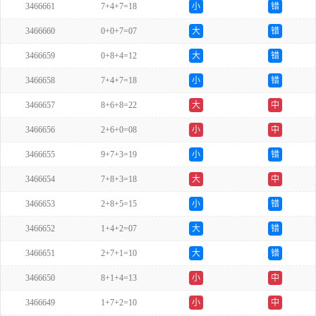
3466661
7+4+7=18
小
错
3466660
0+0+7=07
大
错
3466659
0+8+4=12
大
错
3466658
7+4+7=18
小
错
3466657
8+6+8=22
大
中
3466656
2+6+0=08
小
中
3466655
9+7+3=19
小
错
3466654
7+8+3=18
大
中
3466653
2+8+5=15
小
错
3466652
1+4+2=07
大
错
3466651
2+7+1=10
大
错
3466650
8+1+4=13
小
中
3466649
1+7+2=10
小
中