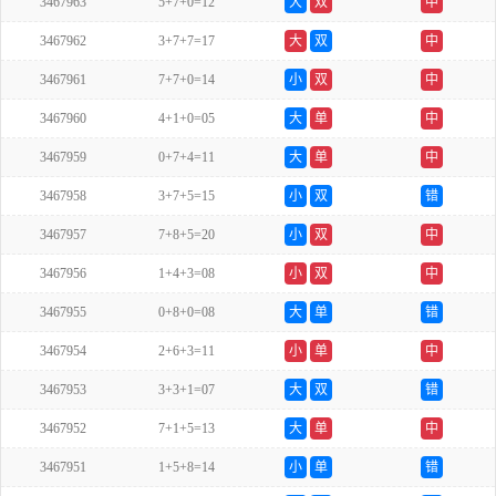
3467963
5+7+0=12
大
双
中
3467962
3+7+7=17
大
双
中
3467961
7+7+0=14
小
双
中
3467960
4+1+0=05
大
单
中
3467959
0+7+4=11
大
单
中
3467958
3+7+5=15
小
双
错
3467957
7+8+5=20
小
双
中
3467956
1+4+3=08
小
双
中
3467955
0+8+0=08
大
单
错
3467954
2+6+3=11
小
单
中
3467953
3+3+1=07
大
双
错
3467952
7+1+5=13
大
单
中
3467951
1+5+8=14
小
单
错