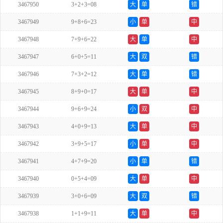
3467950
3+2+3=08
大
单
错
3467949
9+8+6=23
小
单
中
3467948
7+9+6=22
大
单
中
3467947
6+0+5=11
大
双
错
3467946
7+3+2=12
大
单
错
3467945
8+9+0=17
大
单
中
3467944
9+6+9=24
小
双
中
3467943
4+0+9=13
大
单
中
3467942
3+9+5=17
小
单
中
3467941
4+7+9=20
小
单
错
3467940
0+5+4=09
大
单
中
3467939
3+0+6=09
大
双
错
3467938
1+1+9=11
大
单
中