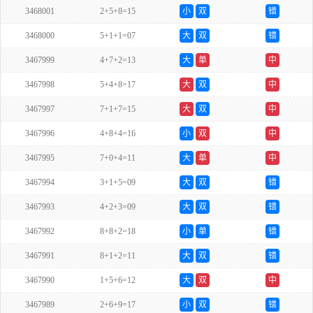
3468001
2+5+8=15
小
双
错
3468000
5+1+1=07
大
双
错
3467999
4+7+2=13
大
单
中
3467998
5+4+8=17
大
双
中
3467997
7+1+7=15
大
双
中
3467996
4+8+4=16
小
双
中
3467995
7+0+4=11
大
单
中
3467994
3+1+5=09
大
双
错
3467993
4+2+3=09
大
双
错
3467992
8+8+2=18
小
单
错
3467991
8+1+2=11
大
双
错
3467990
1+5+6=12
大
双
中
3467989
2+6+9=17
小
双
错