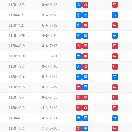
115044823
0+6+6=12
大
双
中
115044822
9+4+5=18
小
单
错
115044821
6+6+7=19
小
单
中
115044820
4+6+6=16
小
单
错
115044819
4+6+7=17
大
单
中
115044818
1+2+8=11
大
单
中
115044817
0+3+7=10
大
双
中
115044816
8+5+1=14
小
单
错
115044815
9+3+7=19
大
双
中
115044814
0+2+3=05
小
单
中
115044813
4+3+5=12
小
双
中
115044812
4+5+2=11
大
双
错
115044811
7+3+0=10
小
单
中