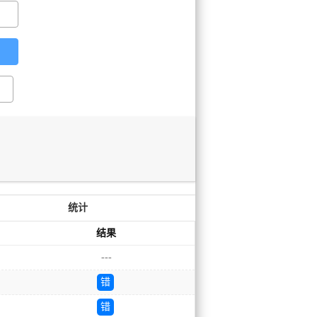
统计
结果
---
错
错