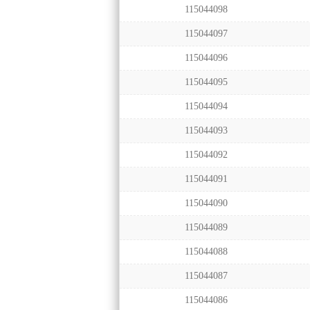
115044098
115044097
115044096
115044095
115044094
115044093
115044092
115044091
115044090
115044089
115044088
115044087
115044086