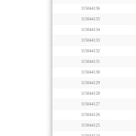
115044136
115044135
115044134
115044133
115044132
115044131
115044130
115044129
115044128
115044127
115044126
115044125
115044124