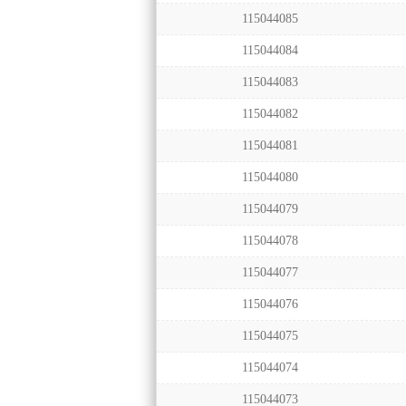
115044085
115044084
115044083
115044082
115044081
115044080
115044079
115044078
115044077
115044076
115044075
115044074
115044073