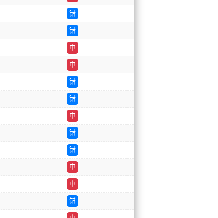
错
错
中
中
错
错
中
错
错
中
中
错
中