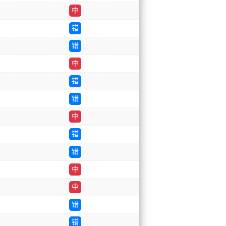
中
错
错
中
错
错
中
错
错
中
中
错
错