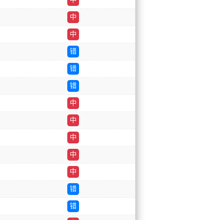
中
中
错
错
错
中
中
中
中
中
错
错