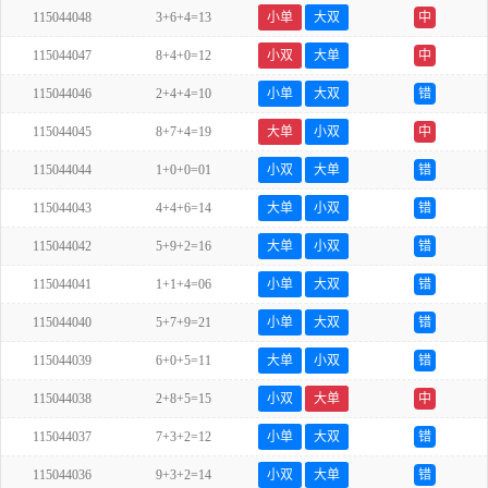
115044048
3+6+4=13
小单
大双
中
115044047
8+4+0=12
小双
大单
中
115044046
2+4+4=10
小单
大双
错
115044045
8+7+4=19
大单
小双
中
115044044
1+0+0=01
小双
大单
错
115044043
4+4+6=14
大单
小双
错
115044042
5+9+2=16
大单
小双
错
115044041
1+1+4=06
小单
大双
错
115044040
5+7+9=21
小单
大双
错
115044039
6+0+5=11
大单
小双
错
115044038
2+8+5=15
小双
大单
中
115044037
7+3+2=12
小单
大双
错
115044036
9+3+2=14
小双
大单
错