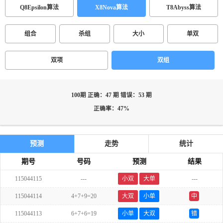
Q8Epsilon算法
X8Nova算法
T8Abyss算法
组合
杀组
大小
单双
双项
双组
100期 正确：47 期 错误：53 期
正确率：47%
预测
走势
统计
期号
号码
预测
结果
115044115
---
小双
大单
---
115044114
4+7+9=20
大双
小单
中
115044113
6+7+6=19
小单
大双
错