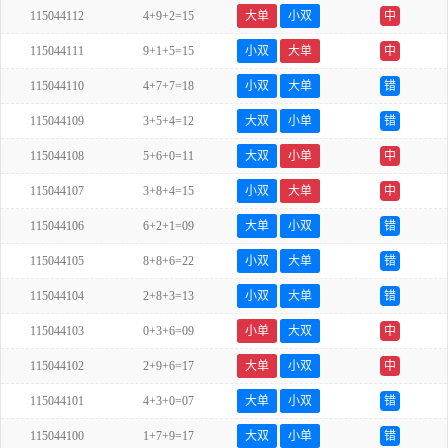
115044112
4+9+2=15
大单
小双
中
115044111
9+1+5=15
小双
大单
中
115044110
4+7+7=18
小双
大单
错
115044109
3+5+4=12
大双
小单
错
115044108
5+6+0=11
大双
小单
中
115044107
3+8+4=15
小双
大单
中
115044106
6+2+1=09
大单
小双
错
115044105
8+8+6=22
小双
大单
错
115044104
2+8+3=13
小双
大单
错
115044103
0+3+6=09
小单
大双
中
115044102
2+9+6=17
大单
小双
中
115044101
4+3+0=07
大单
小双
错
115044100
1+7+9=17
大双
小单
错